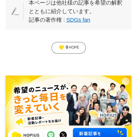
本ページは他社様の記事を希望の解釈
とともに紹介しています。
記事の著作権 :
SDGs fan
favorite
0
HOPE