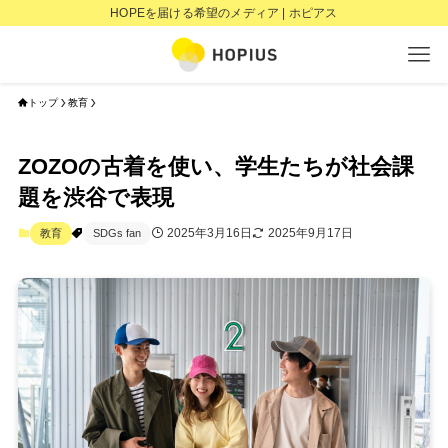
HOPEを届ける希望のメディア | ホピアス
トップ
教育
ZOZOの古着を使い、学生たちが社会課
題を渋谷で表現
2025年3月16日
2025年9月17日
教育
SDGs fan