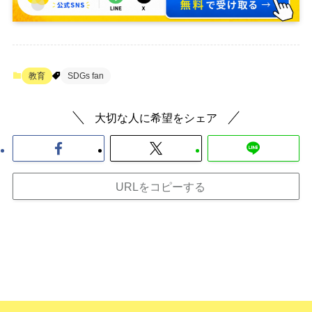
教育
SDGs fan
大切な人に希望をシェア
URLをコピーする