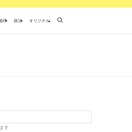
地球
政治
オリジナル
ます