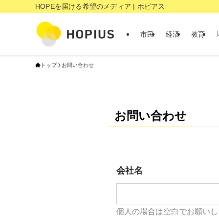
HOPEを届ける希望のメディア | ホピアス
市民
経済
教育
トップ
お問い合わせ
お問い合わせ
会社名
個人の場合は空白でお願いし