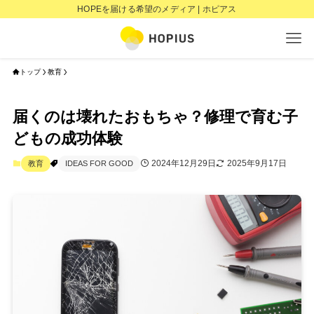
HOPEを届ける希望のメディア | ホピアス
トップ
教育
届くのは壊れたおもちゃ？修理で育む子
どもの成功体験
2024年12月29日
2025年9月17日
教育
IDEAS FOR GOOD