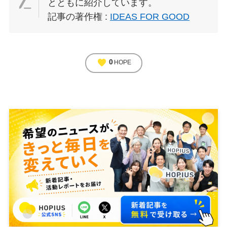
とともに紹介しています。
記事の著作権 :
IDEAS FOR GOOD
favorite
0
HOPE