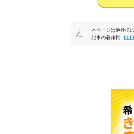
本ページは他社様
記事の著作権 :
ELE