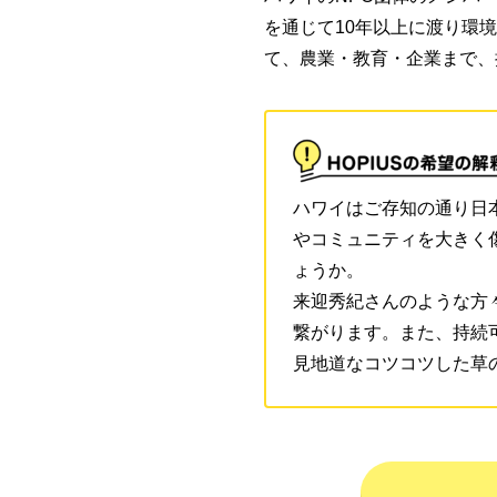
を通じて10年以上に渡り環
て、農業・教育・企業まで、
ハワイはご存知の通り日
やコミュニティを大きく
ょうか。
来迎秀紀さんのような方
繋がります。また、持続
見地道なコツコツした草