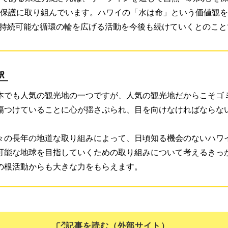
境保護に取り組んでいます。ハワイの「水は命」という価値観
持続可能な循環の輪を広げる活動を今後も続けていくとのこと
本でも人気の観光地の一つですが、人気の観光地だからこそゴ
傷つけていることに心が揺さぶられ、目を向けなければならな
々の長年の地道な取り組みによって、日頃知る機会のないハワ
可能な地球を目指していくための取り組みについて考えるきっ
の根活動からも大きな力をもらえます。
記事を読む（外部サイト）