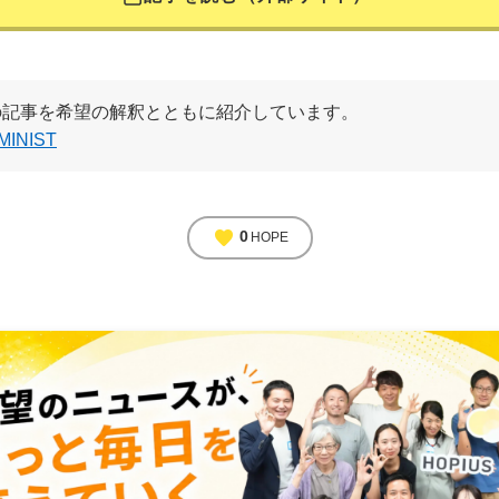
の記事を希望の解釈とともに紹介しています。
MINIST
favorite
0
HOPE