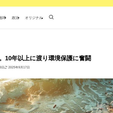
地球
政治
オリジナル
。10年以上に渡り環境保護に奮闘
3日
2025年9月17日