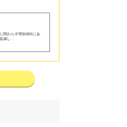
化に関わらず増加傾向にあ
低減し…