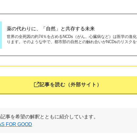
薬の代わりに、「自然」と共存する未来
世界の全死因の約74％を占めるNCDs（がん、心臓病など）は医学の進
ります。そのような中で、都市部の自然との触れ合いがNCDsのリスクを
記事を読む（外部サイト）
の記事を希望の解釈とともに紹介しています。
AS FOR GOOD