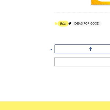
政治
IDEAS FOR GOOD