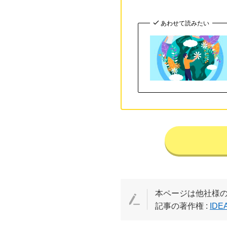
あわせて読みたい
本ページは他社様
記事の著作権 :
IDE