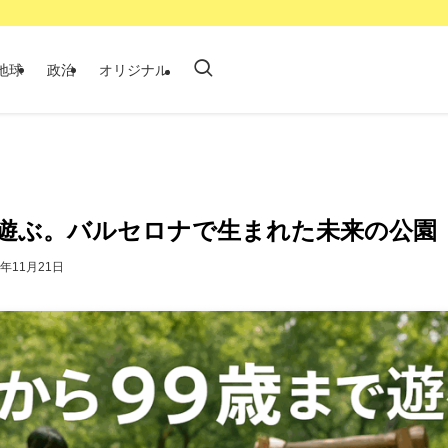
地球
政治
オリジナル
遊ぶ。バルセロナで生まれた未来の公園
5年11月21日