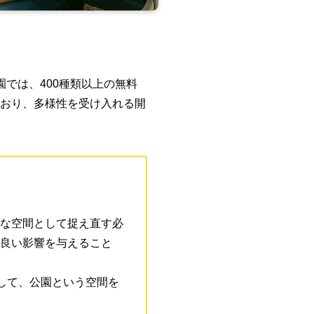
では、400種類以上の無料
ており、多様性を受け入れる開
な空間として捉え直す必
良い影響を与えること
して、公園という空間を