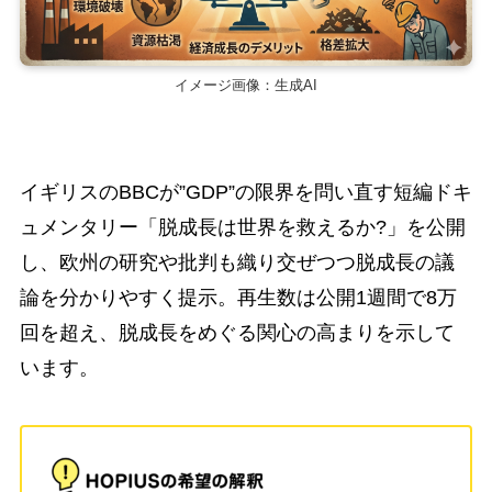
イメージ画像：生成AI
イギリスのBBCが”GDP”の限界を問い直す短編ドキ
ュメンタリー「脱成長は世界を救えるか?」を公開
し、欧州の研究や批判も織り交ぜつつ脱成長の議
論を分かりやすく提示。再生数は公開1週間で8万
回を超え、脱成長をめぐる関心の高まりを示して
います。