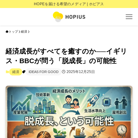
HOPEを届ける希望のメディア | ホピアス
トップ
経済
経済成長がすべてを癒すのか──イギリ
ス・BBCが問う「脱成長」の可能性
2025年12月25日
経済
IDEAS FOR GOOD