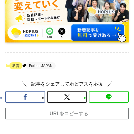
教育
Forbes JAPAN
記事をシェアしてホピアスを応援
URLをコピーする