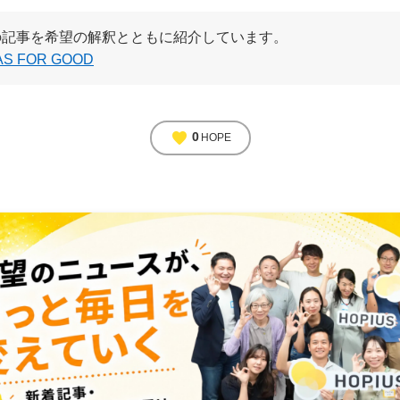
の記事を希望の解釈とともに紹介しています。
AS FOR GOOD
favorite
0
HOPE