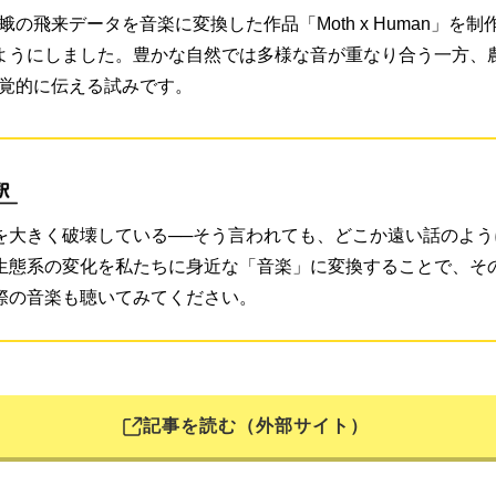
の飛来データを音楽に変換した作品「Moth x Human」を
るようにしました。豊かな自然では多様な音が重なり合う一方、
覚的に伝える試みです。
を大きく破壊している──そう言われても、どこか遠い話のよ
生態系の変化を私たちに身近な「音楽」に変換することで、そ
際の音楽も聴いてみてください。
記事を読む（外部サイト）