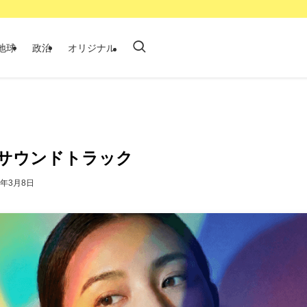
地球
政治
オリジナル
サウンドトラック
6年3月8日