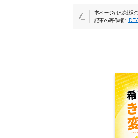
本ページは他社様
記事の著作権 :
IDE