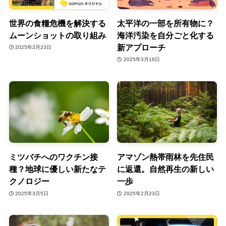
世界の食糧危機を解決する
太平洋の一部を所有物に？
ムーンショットの取り組み
海洋汚染を自分ごと化する
新アプローチ
2025年3月23日
2025年3月16日
ミツバチへのワクチン接
アマゾン熱帯雨林を先住民
種？地球に優しい新たなテ
に返還。自然再生の新しい
クノロジー
一歩
2025年3月5日
2025年2月23日