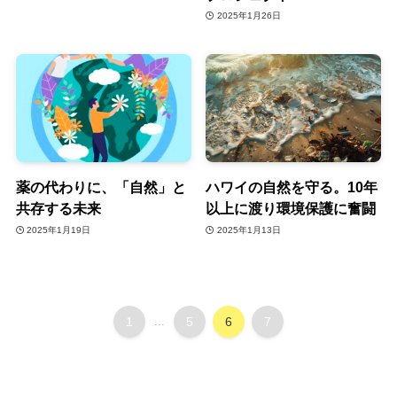
2025年1月26日
薬の代わりに、「自然」と
ハワイの自然を守る。10年
共存する未来
以上に渡り環境保護に奮闘
2025年1月19日
2025年1月13日
1
...
5
6
7