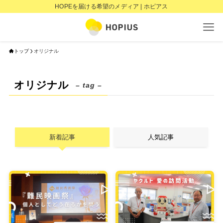
HOPEを届ける希望のメディア | ホピアス
トップ
オリジナル
オリジナル
– tag –
新着記事
人気記事