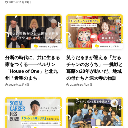
2025年11月19日
分断の時代に、共に生きる
笑うだるまが迎える「だる
家をつくる——ベルリン
チャンのおうち」──挑戦と
「House of One」と北九
葛藤の20年が紡いだ、地域
州「希望のまち」
の母たちと深大寺の物語
2025年11月7日
2025年10月24日