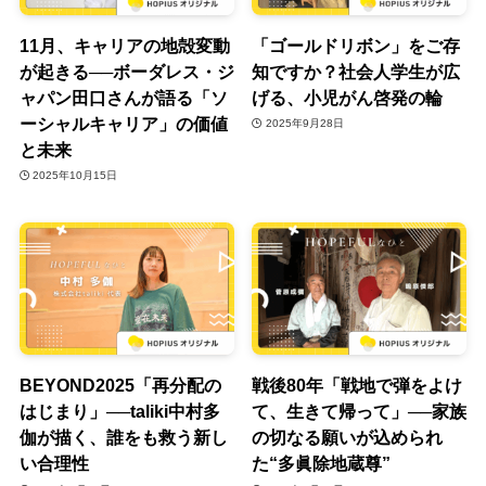
11月、キャリアの地殻変動
「ゴールドリボン」をご存
が起きる──ボーダレス・ジ
知ですか？社会人学生が広
ャパン田口さんが語る「ソ
げる、小児がん啓発の輪
ーシャルキャリア」の価値
2025年9月28日
と未来
2025年10月15日
BEYOND2025「再分配の
戦後80年「戦地で弾をよけ
はじまり」──taliki中村多
て、生きて帰って」──家族
伽が描く、誰をも救う新し
の切なる願いが込められ
い合理性
た“多眞除地蔵尊”